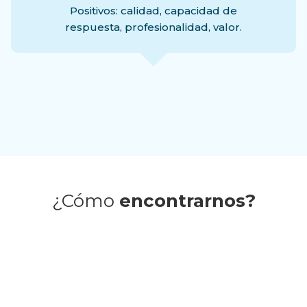
Positivos: calidad, capacidad de
respuesta, profesionalidad, valor.
e Miguel
¿Cómo
encontrarnos?