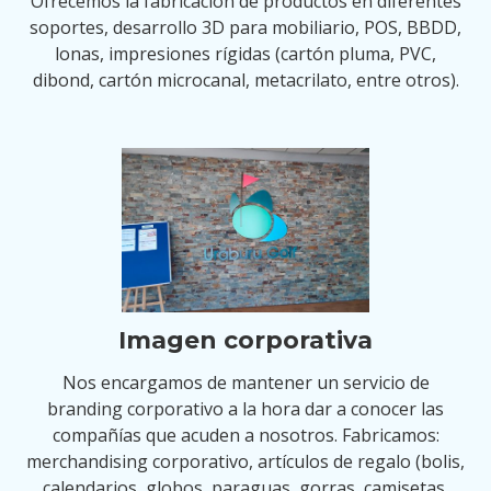
Ofrecemos la fabricación de productos en diferentes
soportes, desarrollo 3D para mobiliario, POS, BBDD,
lonas, impresiones rígidas (cartón pluma, PVC,
dibond, cartón microcanal, metacrilato, entre otros).
Imagen corporativa
Nos encargamos de mantener un servicio de
branding corporativo a la hora dar a conocer las
compañías que acuden a nosotros. Fabricamos:
merchandising corporativo, artículos de regalo (bolis,
calendarios, globos, paraguas, gorras, camisetas,