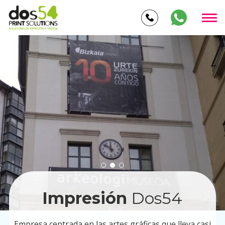
Impresión
Dos54
Empresa centrada en las artes gráficas que lleva casi