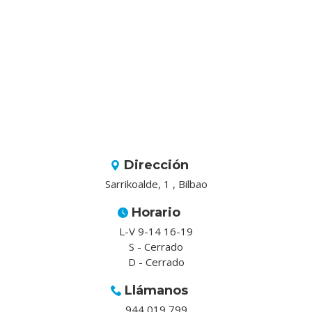
Dirección
Sarrikoalde, 1 , Bilbao
Horario
L-V 9-14 16-19
S - Cerrado
D - Cerrado
Llámanos
944 019 799